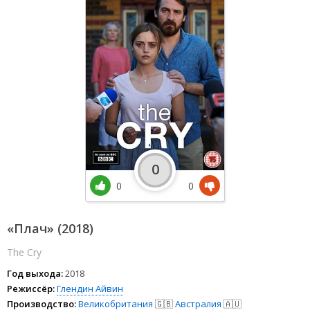
0
0
0
«Плач» (2018)
The Cry
Год выхода:
2018
Режиссёр:
Глендин Айвин
Производство:
Великобритания
🇬🇧
Австралия
🇦🇺