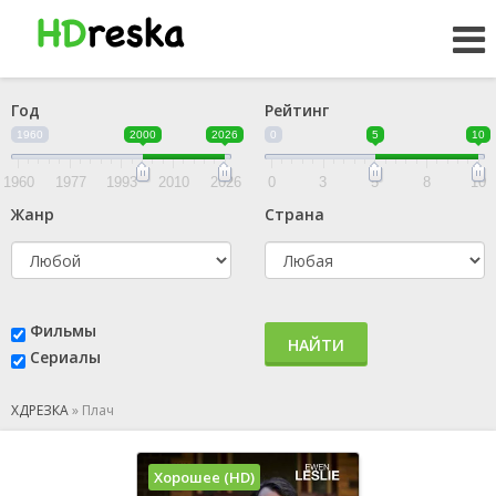
Год
Рейтинг
1960
2000
2026
0
5
10
1960
1977
1993
2010
2026
0
3
5
8
10
Жанр
Страна
Фильмы
НАЙТИ
Сериалы
ХДРЕЗКА
»
Плач
Хорошее (HD)