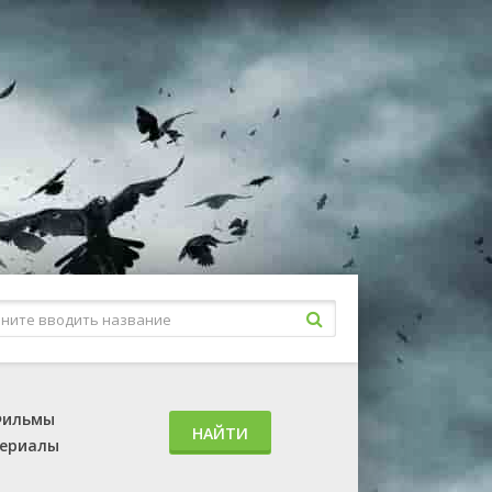
ильмы
НАЙТИ
ериалы