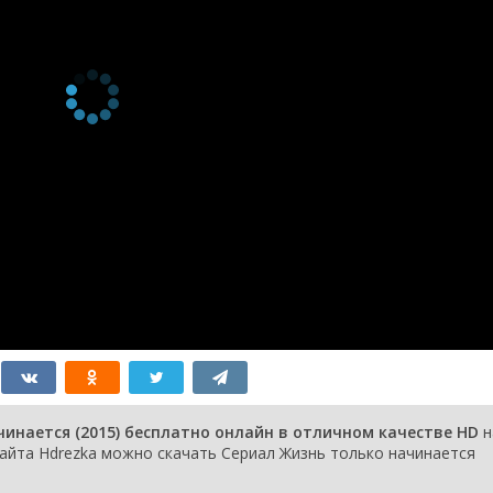
инается (2015) бесплатно онлайн в отличном качестве HD
н
айта Hdrezka можно скачать Сериал Жизнь только начинается