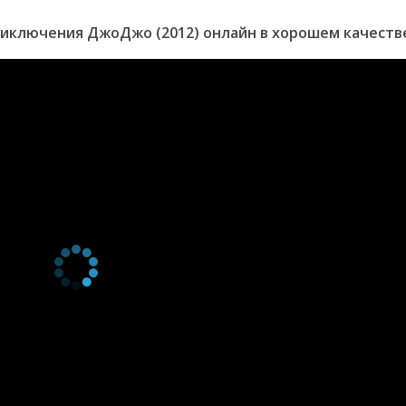
 New Moon
1 декабря 2022
 Part 3
1 декабря 2022
иключения ДжоДжо (2012) онлайн в хорошем качеств
 Part 2
1 декабря 2022
 Part 1
1 декабря 2022
1 декабря 2022
nd: Three Days
1 декабря 2022
Moon
1 декабря 2022
ic: Part 2
1 декабря 2022
ic: Part 1
1 декабря 2022
1 сентября 2022
1 сентября 2022
n! New Moon!
1 сентября 2022
1 сентября 2022
ss
1 сентября 2022
een"
1 сентября 2022
1 сентября 2022
's Dream
1 сентября 2022
Guard Westwood
1 сентября 2022
House Unit
1 сентября 2022
and Revenge:
1 сентября 2022
and Revenge:
1 сентября 2022