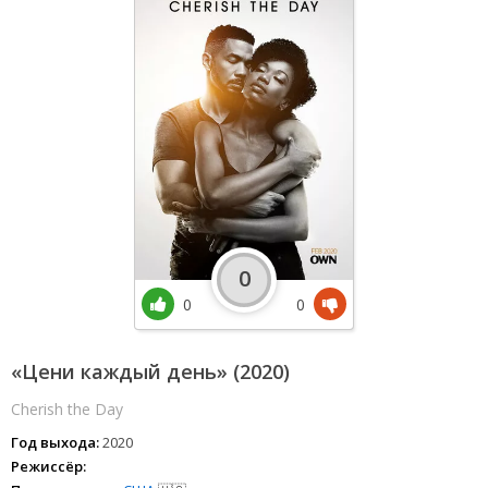
0
0
0
«Цени каждый день» (2020)
Cherish the Day
Год выхода:
2020
Режиссёр: