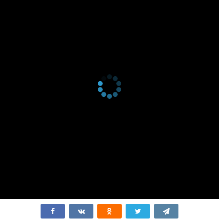
2 сезон 2
Sun Has Shine
1 января
серия
2021
2 сезон 1
Rain Has Drops
1 января
серия
2022
1 сезон 8
Catharsis
24 марта
серия
2020
1 сезон 7
Synopsis
17 марта
серия
2020
1 сезон 6
Nemesis
10 марта
серия
2020
1 сезон 5
Analysis
3 марта
серия
2020
1 сезон 4
Basis
25 февраля
серия
2020
1 сезон 3
Oasis
18 февраля
серия
2020
1 сезон 2
Synthesis
12 февраля
серия
2020
1 сезон 1
Genesis
11 февраля
серия
2020