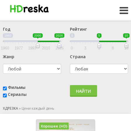
Год
Рейтинг
1960
2000
2026
0
5
10
1960
1977
1993
2010
2026
0
3
5
8
10
Жанр
Страна
Фильмы
НАЙТИ
Сериалы
ХДРЕЗКА
»
Цени каждый день
Хорошее (HD)