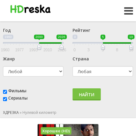
Год
Рейтинг
1960
2000
2026
0
5
10
1960
1977
1993
2010
2026
0
3
5
8
10
Жанр
Страна
Фильмы
НАЙТИ
Сериалы
ХДРЕЗКА
»
Нулевой километр
Хорошее (HD)