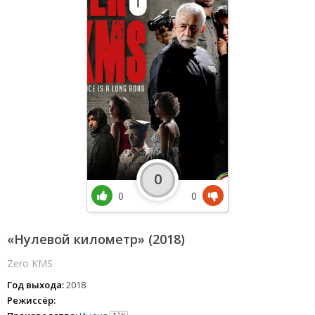
0
0
0
«Нулевой километр» (2018)
Zero KMS
Год выхода:
2018
Режиссёр: