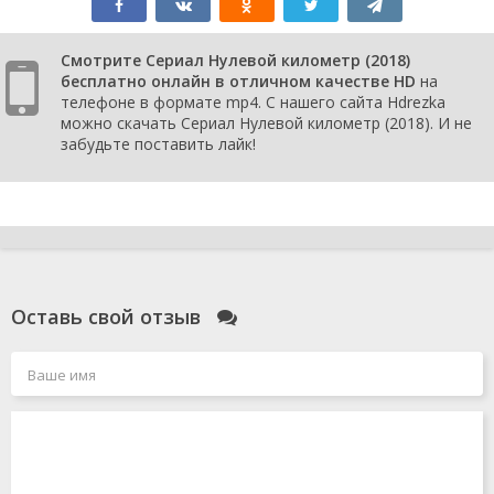
Смотрите Сериал Нулевой километр (2018)
бесплатно онлайн в отличном качестве HD
на
телефоне в формате mp4. С нашего сайта Hdrezka
можно скачать Сериал Нулевой километр (2018). И не
забудьте поставить лайк!
Оставь свой отзыв