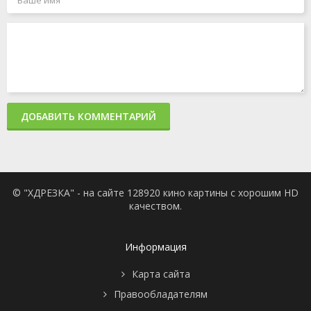
ДОБАВИТЬ КОММЕНТАРИЙ
© "ХДРЕЗКА" - на сайте 128920 кино картины с хорошим HD
качеством.
Информация
Карта сайта
Правообладателям