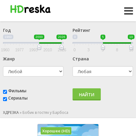
Год
Рейтинг
1960
2000
2026
0
5
10
1960
1977
1993
2010
2026
0
3
5
8
10
Жанр
Страна
Фильмы
НАЙТИ
Сериалы
ХДРЕЗКА
»
Бобик в гостях у Барбоса
Хорошее (HD)