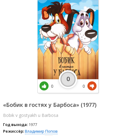
0
0
0
«Бобик в гостях у Барбоса» (1977)
Bobik v gostyakh u Barbosa
Год выхода:
1977
Режиссёр:
Владимир Попов