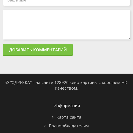
ДОБАВИТЬ КОММЕНТАРИЙ
© "ХДРЕЗКА" - на сайте 128920 кино картины с хорошим HD
качеством.
Информация
Карта сайта
Правообладателям