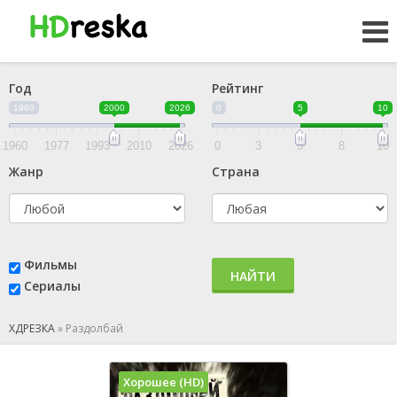
Год
Рейтинг
1960
2000
2026
0
5
10
1960
1977
1993
2010
2026
0
3
5
8
10
Жанр
Страна
Фильмы
НАЙТИ
Сериалы
ХДРЕЗКА
»
Раздолбай
Хорошее (HD)