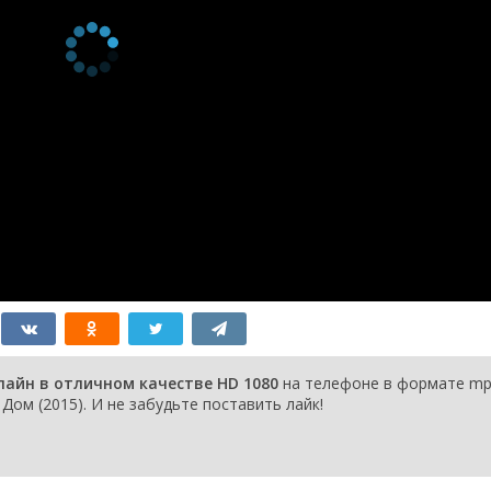
лайн в отличном качестве HD 1080
на телефоне в формате mp
Дом (2015). И не забудьте поставить лайк!