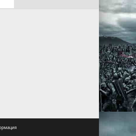
ормация