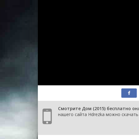
Смотрите Дом (2015) бесплатно он
нашего сайта Hdrezka можно скачать 