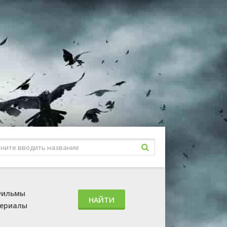
ильмы
НАЙТИ
ериалы