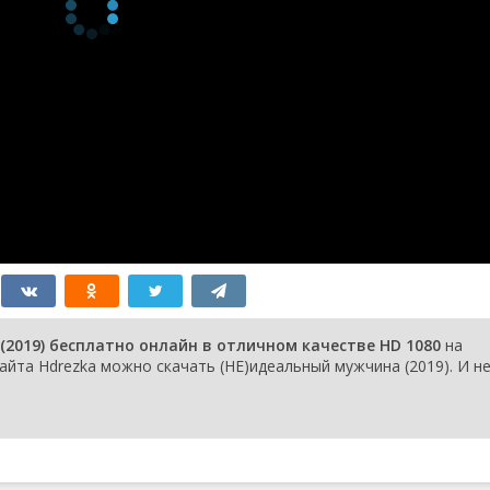
2019) бесплатно онлайн в отличном качестве HD 1080
на
айта Hdrezka можно скачать (НЕ)идеальный мужчина (2019). И н