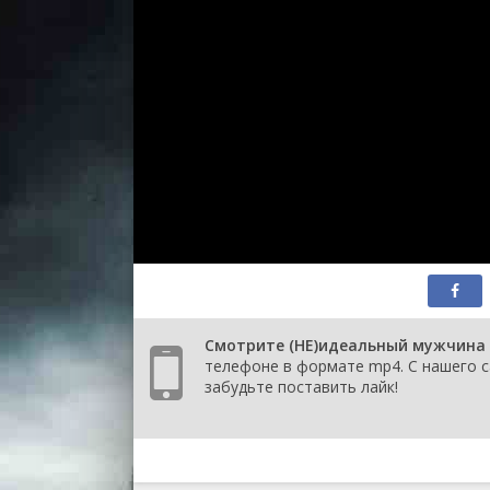
Смотрите (НЕ)идеальный мужчина (
телефоне в формате mp4. С нашего с
забудьте поставить лайк!