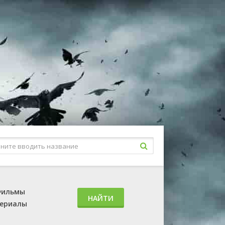
ильмы
НАЙТИ
ериалы