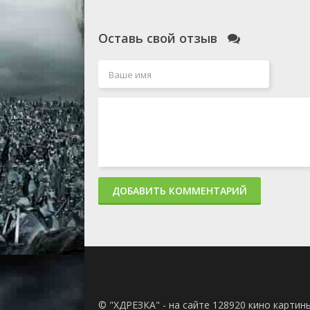
Оставь свой отзыв
ДОБАВИТЬ КОММЕНТАРИЙ
© "ХДРЕЗКА" - на сайте 128920 кино картин