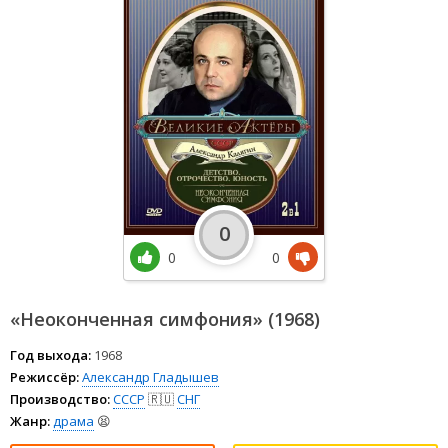
0
0
0
«Неоконченная симфония» (1968)
Год выхода:
1968
Режиссёр:
Александр Гладышев
Производство:
СССР
🇷🇺
СНГ
Жанр:
драма
😫