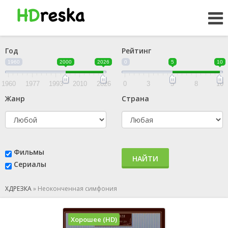
Год
Рейтинг
1960
2000
2026
0
5
10
1960
1977
1993
2010
2026
0
3
5
8
10
Жанр
Страна
Фильмы
НАЙТИ
Сериалы
ХДРЕЗКА
»
Неоконченная симфония
Хорошее (HD)