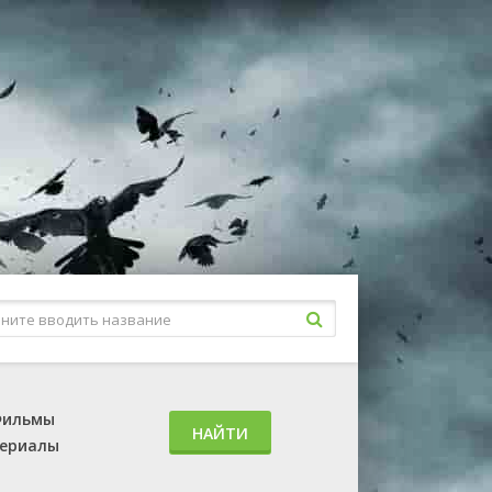
ильмы
НАЙТИ
ериалы