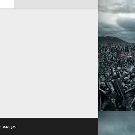
ормация