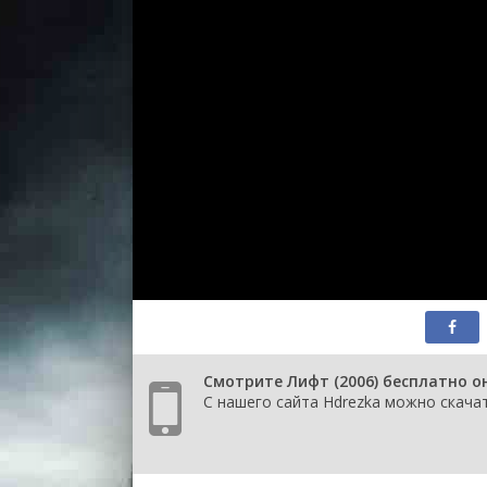
Смотрите Лифт (2006) бесплатно о
С нашего сайта Hdrezka можно скачат