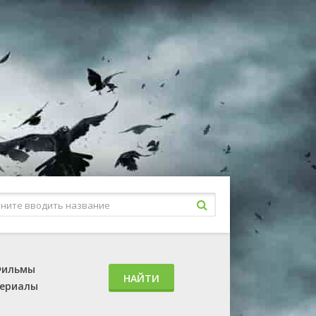
ильмы
НАЙТИ
ериалы