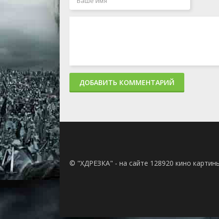
ДОБАВИТЬ КОММЕНТАРИЙ
© "ХДРЕЗКА" - на сайте 128920 кино картин