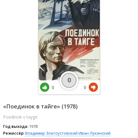
0
0
0
«Поединок в тайге» (1978)
Poedinok v tayge
Год выхода:
1978
Режиссёр:
Владимир Златоустовский
Иван Лукинский