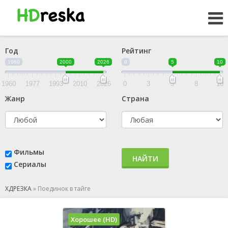
Год
Рейтинг
1960
2000
2026
0
5
10
1960
1977
1993
2010
2026
0
3
5
8
10
Жанр
Страна
Фильмы
НАЙТИ
Сериалы
ХДРЕЗКА
»
Поединок в тайге
Хорошее (HD)