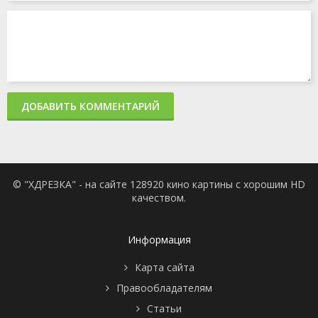
ДОБАВИТЬ КОММЕНТАРИЙ
© "ХДРЕЗКА" - на сайте 128920 кино картины с хорошим HD
качеством.
Информация
Карта сайта
Правообладателям
Статьи