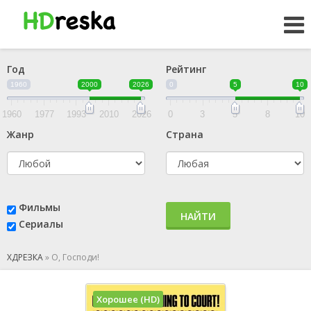
Год
Рейтинг
1960
2000
2026
0
5
10
1960
1977
1993
2010
2026
0
3
5
8
10
Жанр
Страна
Фильмы
НАЙТИ
Сериалы
ХДРЕЗКА
»
О, Господи!
Хорошее (HD)