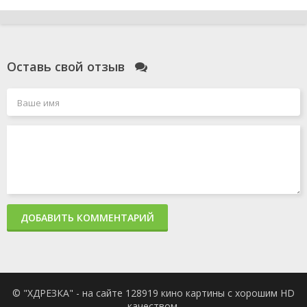
Оставь свой отзыв
ДОБАВИТЬ КОММЕНТАРИЙ
© "ХДРЕЗКА" - на сайте 128919 кино картины с хорошим HD
качеством.