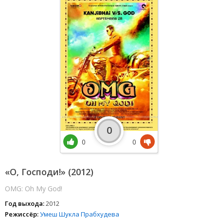
0
0
0
«О, Господи!» (2012)
OMG: Oh My God!
Год выхода:
2012
Режиссёр:
Умеш Шукла
Прабхудева