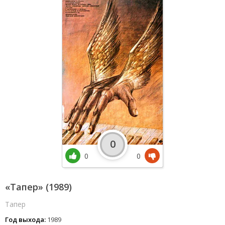
0
0
0
«Тапер» (1989)
Тапер
Год выхода:
1989