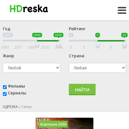
Год
Рейтинг
1960
2000
2026
0
5
10
1960
1977
1993
2010
2026
0
3
5
8
10
Жанр
Страна
Фильмы
НАЙТИ
Сериалы
ХДРЕЗКА
»
Тапер
Хорошее (HD)