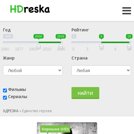
Год
Рейтинг
1960
2000
2026
0
5
10
1960
1977
1993
2010
2026
0
3
5
8
10
Жанр
Страна
Фильмы
НАЙТИ
Сериалы
ХДРЕЗКА
»
Единство героев
Хорошее (HD)