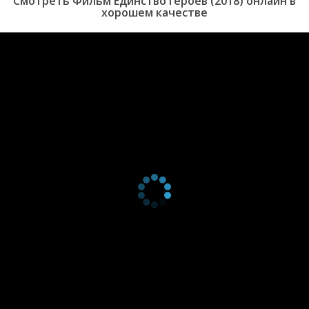
Смотреть Фильм Единство героев (2018) онлайн в
хорошем качестве