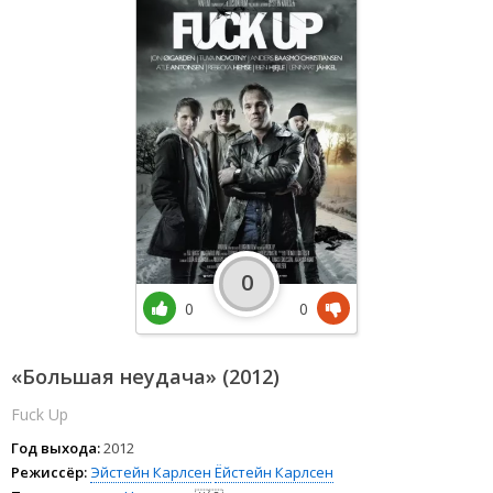
0
0
0
«Большая неудача» (2012)
Fuck Up
Год выхода:
2012
Режиссёр:
Эйстейн Карлсен
Ёйстейн Карлсен