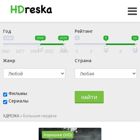
Год
Рейтинг
1960
2000
2026
0
5
10
1960
1977
1993
2010
2026
0
3
5
8
10
Жанр
Страна
Фильмы
НАЙТИ
Сериалы
ХДРЕЗКА
»
Большая неудача
Хорошее (HD)