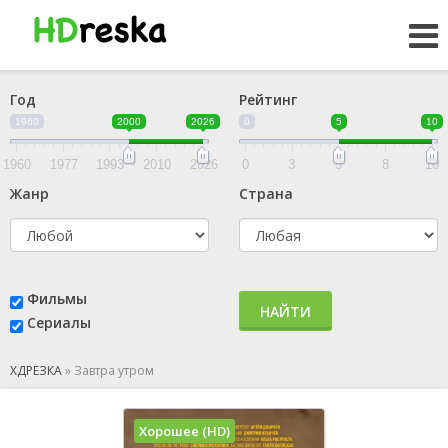
Год
Рейтинг
1960
2000
2026
0
5
10
1960
1977
1993
2010
2026
0
3
5
8
10
Жанр
Страна
Фильмы
НАЙТИ
Сериалы
ХДРЕЗКА
»
Завтра утром
Хорошее (HD)