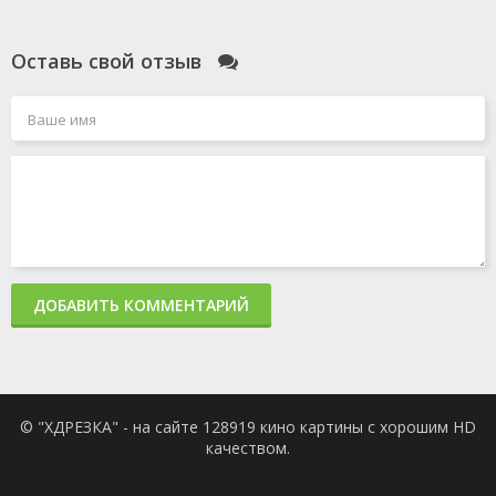
Оставь свой отзыв
ДОБАВИТЬ КОММЕНТАРИЙ
© "ХДРЕЗКА" - на сайте 128919 кино картины с хорошим HD
качеством.