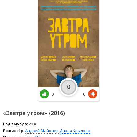
0
0
0
«Завтра утром» (2016)
Год выхода:
2016
Режиссёр:
Андрей Майовер
Дарья Крылова