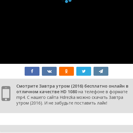
Смотрите Завтра утром (2016) бесплатно онлайн в
отличном качестве HD 1080
на телефоне в формате
mp4. С нашего сайта Hdrezka можно скачать Завтра
утром (2016). И не забудьте поставить лайк!